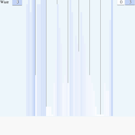
3
0
3
Wiatr
SHARE