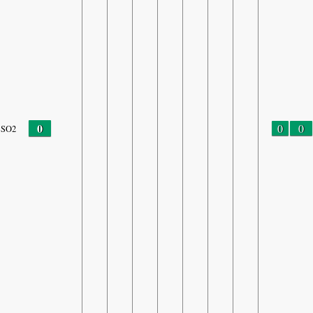
0
0
0
SO2