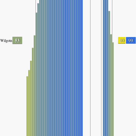
53
10
99
Wilgotność