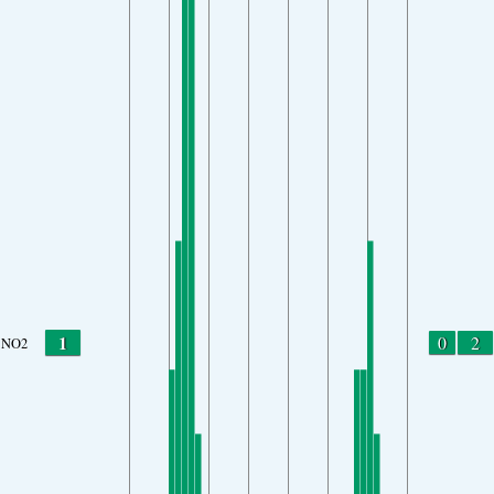
1
0
2
NO2