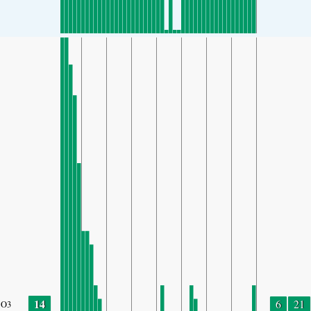
14
6
21
O3