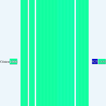
1006
925
1009
Ciśnienie