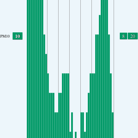
10
8
20
PM10