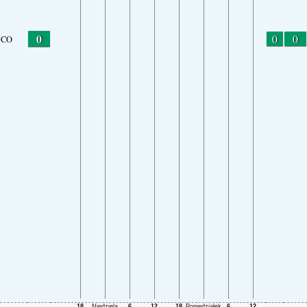
0
0
0
CO