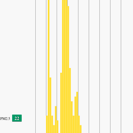
22
PM2.5