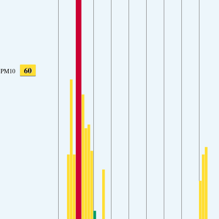
60
PM10