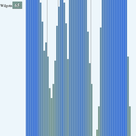
65
Wilgotność