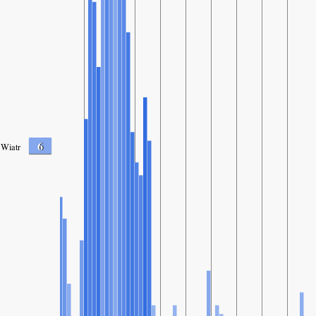
6
Wiatr