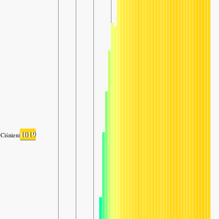
1019
Ciśnienie