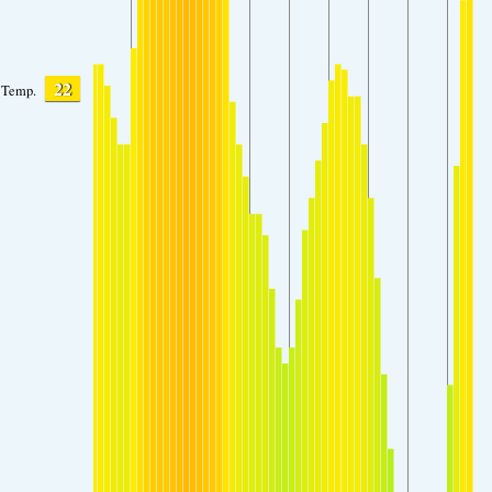
22
Temp.