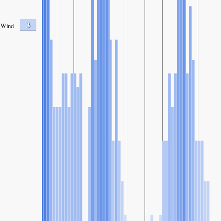
3
Wind