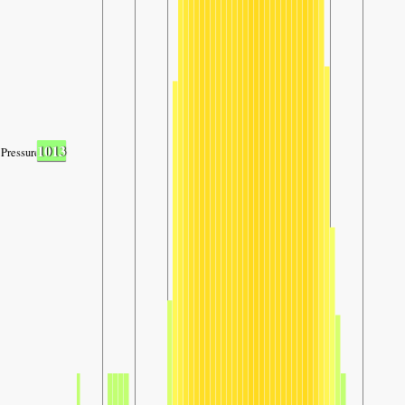
1013
Pressure