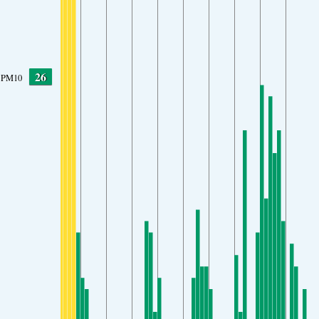
26
PM10