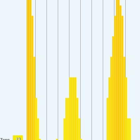
19
Temp