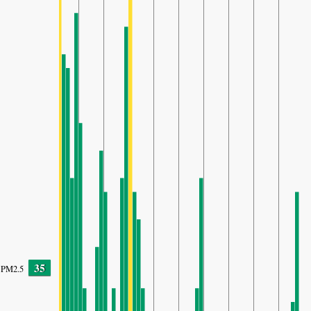
35
PM2.5