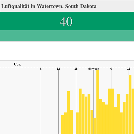
Luftqualität in Watertown, South Dakota
40
Cur