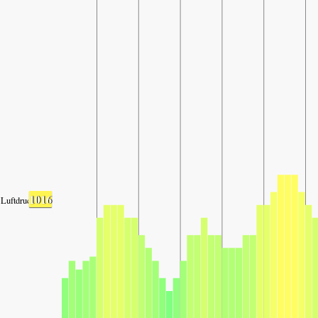
1016
Luftdruck