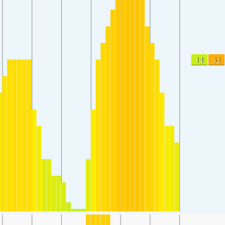
14
32