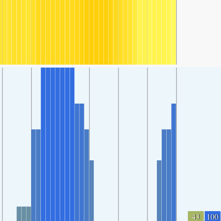
43
100