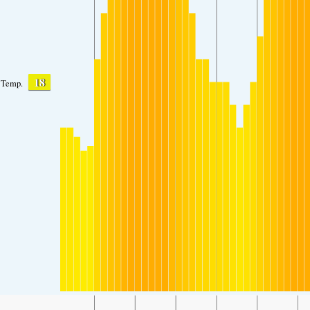
18
Temp.