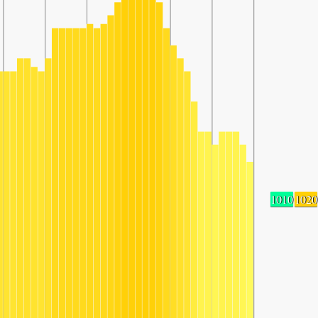
1010
1020