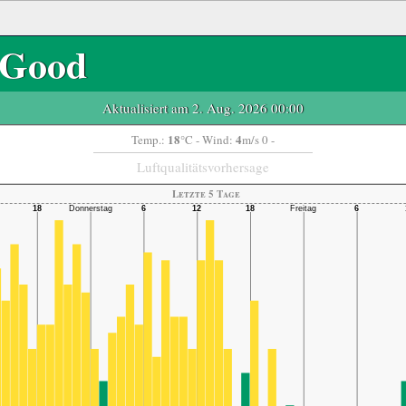
Good
Aktualisiert am 2. Aug. 2026 00:00
18
4
Temp.:
°C
- Wind:
m/s 0 -
Luftqualitätsvorhersage
Letzte 5 Tage