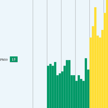
15
PM10