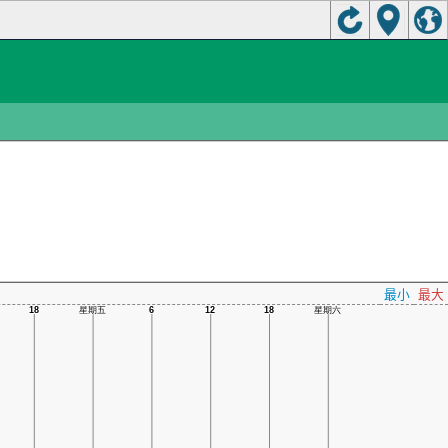
最小
最大