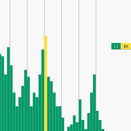
11
86