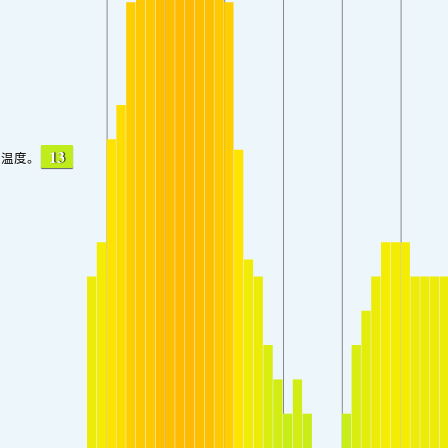
13
温度。