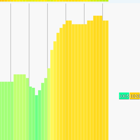
1005
1020