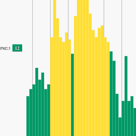
12
PM2.5