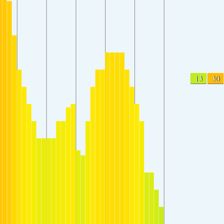
13
30