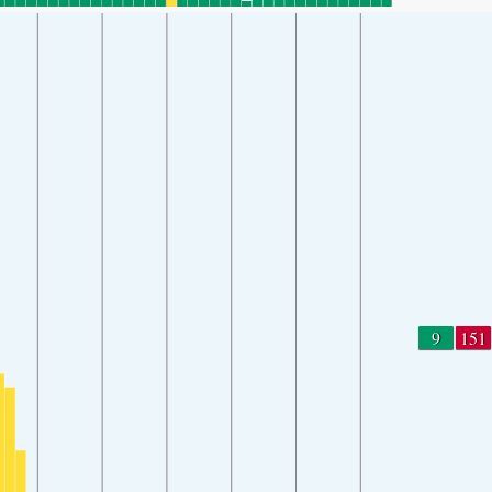
9
151