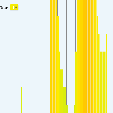
19
Temp