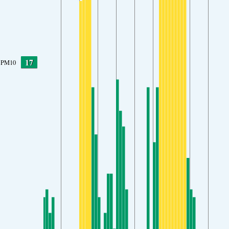
17
PM10