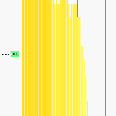
1012
Pressure