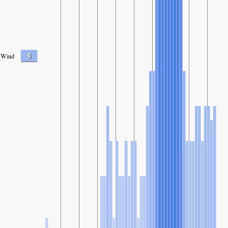
5
Wind