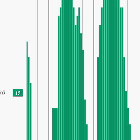
15
O3