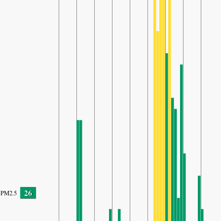
26
PM2.5