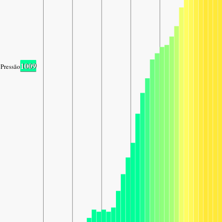
1009
Pressão