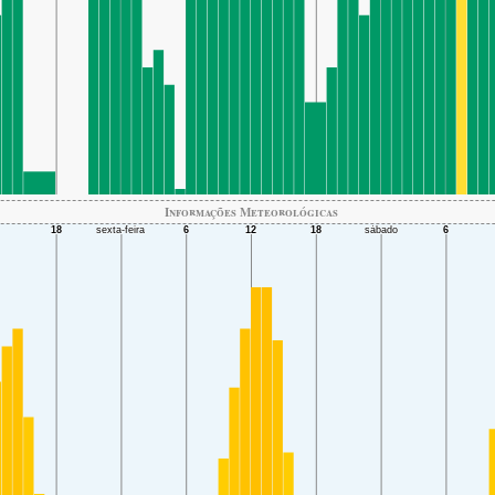
Informações Meteorológicas