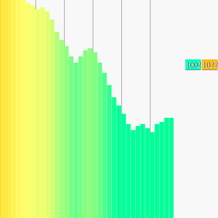
1002
1022