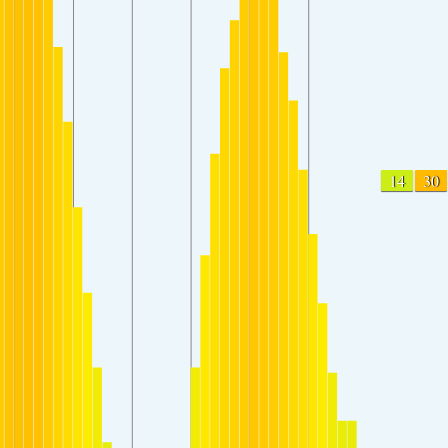
14
30