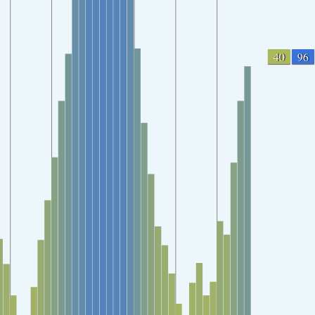
40
96