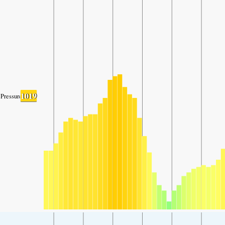
1019
Pressure