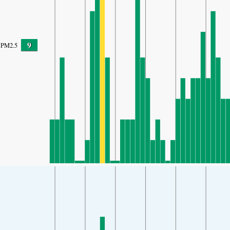
9
PM2.5