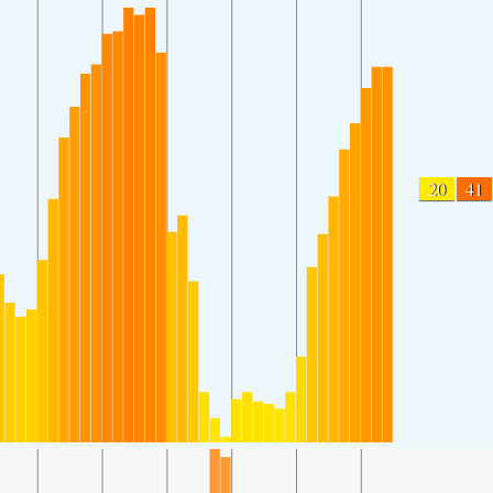
20
41