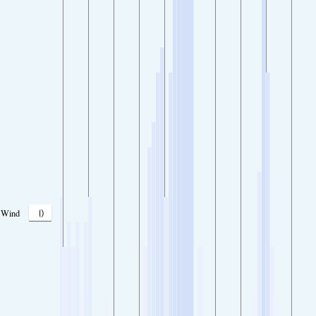
0
Wind