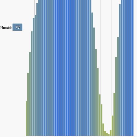
77
Humidade