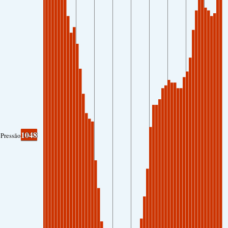
1048
Pressão