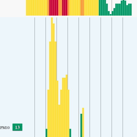
13
PM10