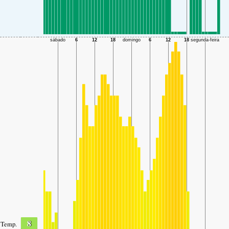
8
Temp.