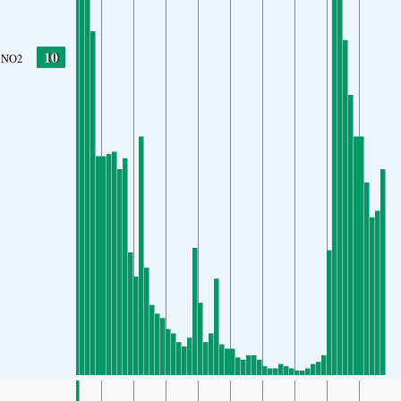
10
NO2