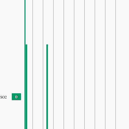
0
SO2