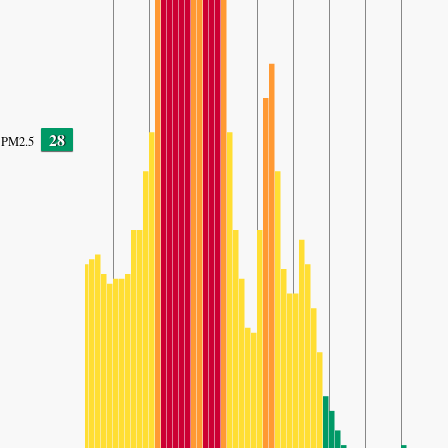
28
PM2.5