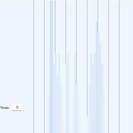
0
Vento