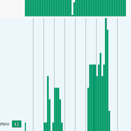
12
PM10