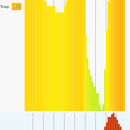
30
Temp.