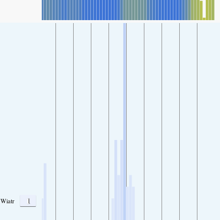
1
Wiatr