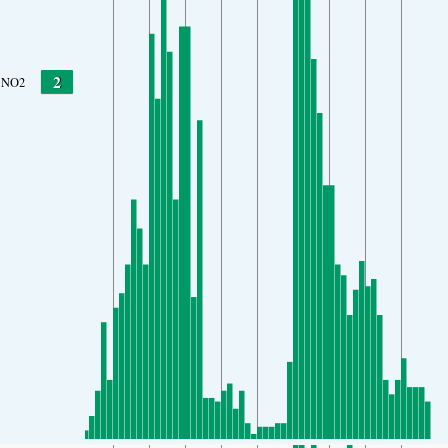
2
NO2