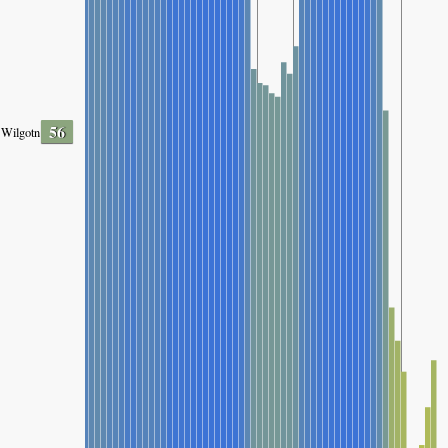
56
Wilgotność