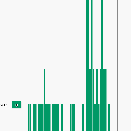
0
SO2