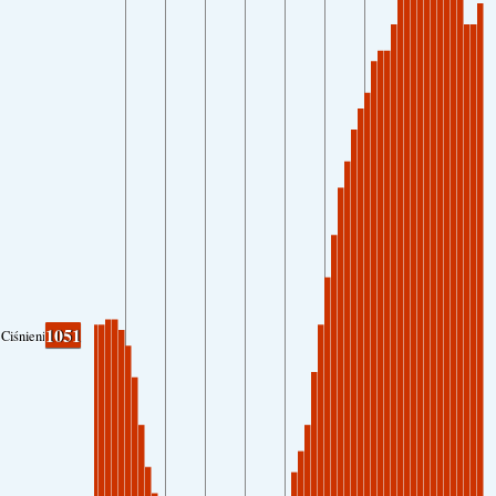
1051
Ciśnienie