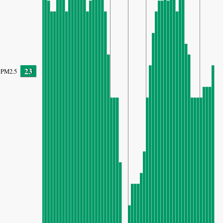
23
PM2.5