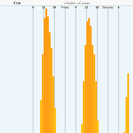
Cur
موسم کی معلومات