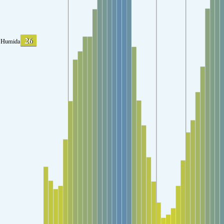
26
Humidade