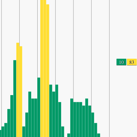
10
83