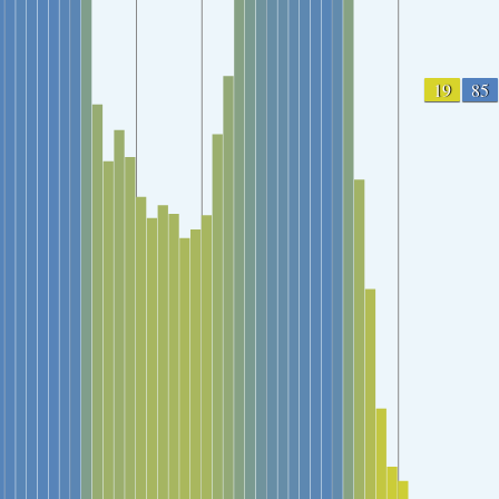
19
85