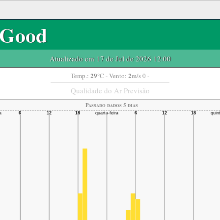
Good
Atualizado em 17 de Jul de 2026 12:00
29
2
Temp.:
°C
- Vento:
m/s 0 -
Qualidade do Ar Previsão
Passado dados 5 dias