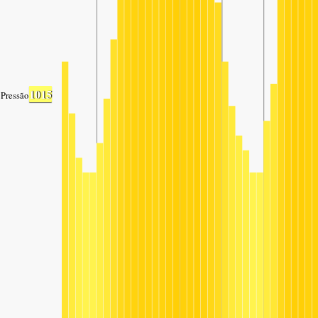
1015
Pressão