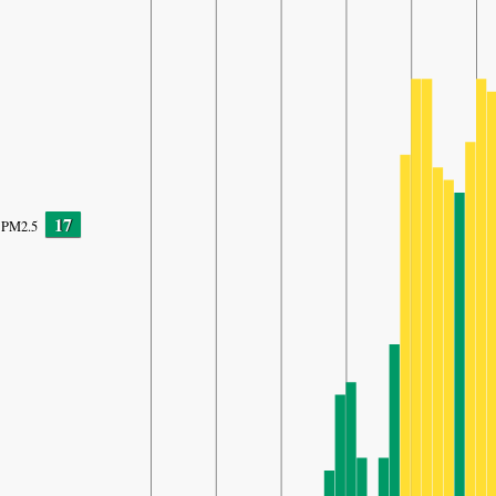
17
PM2.5