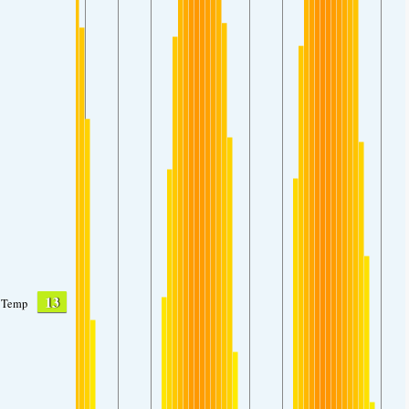
13
Temp