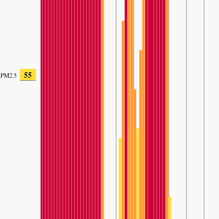
55
PM2.5