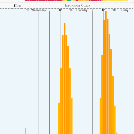
Cur
Informasi Cuaca