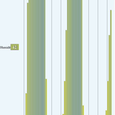
42
Humidity