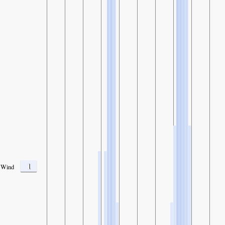
1
Wind