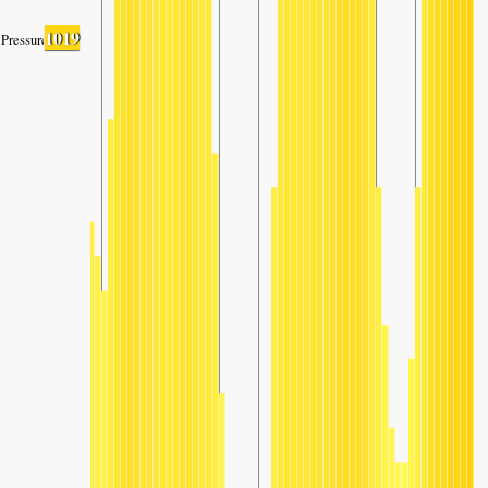
1019
Pressure