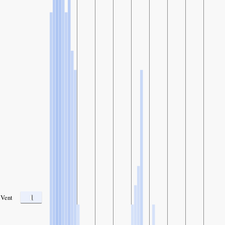
1
Vent