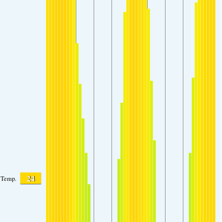
24
Temp.