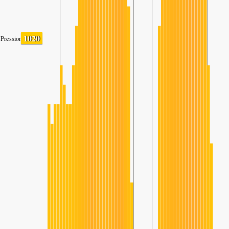
1020
Pression