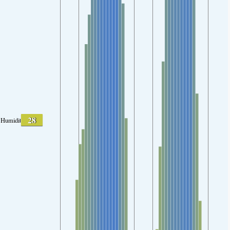
28
Humidité