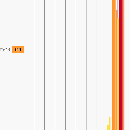
111
PM2.5