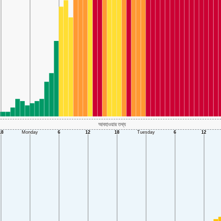
আবহাওয়ার তথ্য