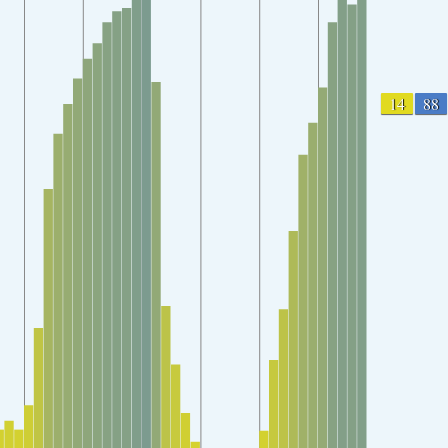
14
88