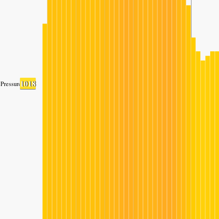
1018
Pressure