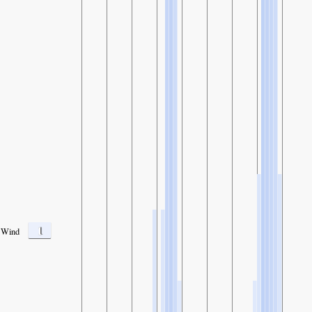
1
Wind