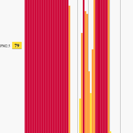
79
PM2.5