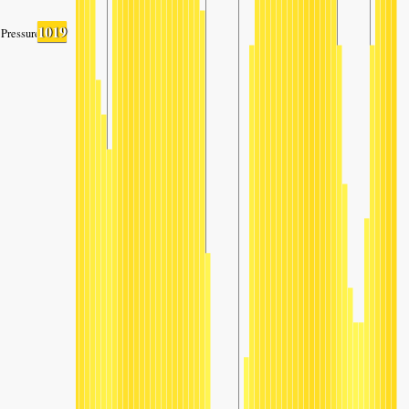
1019
Pressure