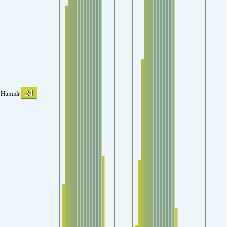
24
Humidity