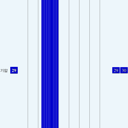
29
29
30
기압