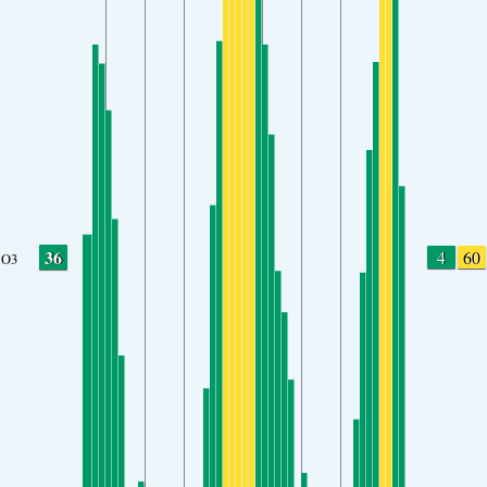
36
4
60
O3