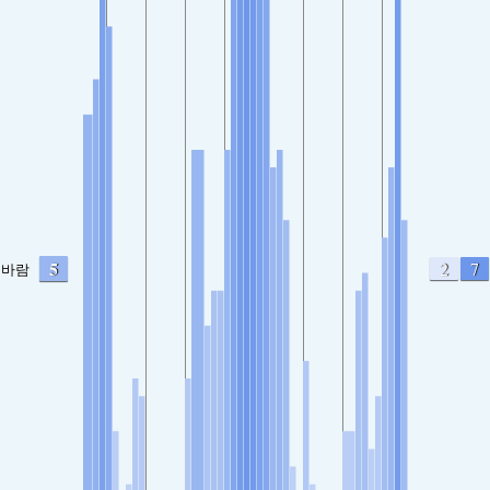
5
2
7
바람