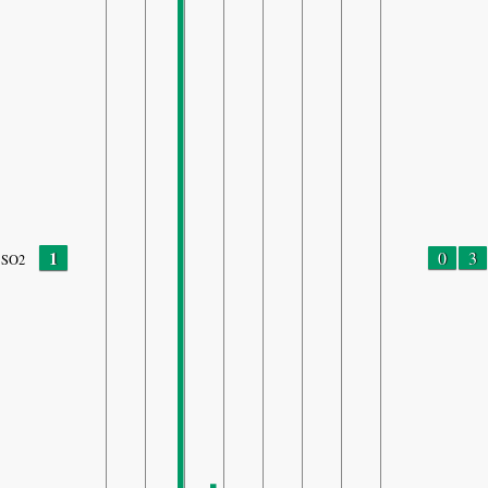
1
0
3
SO2