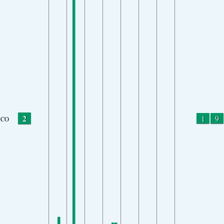
2
1
9
CO