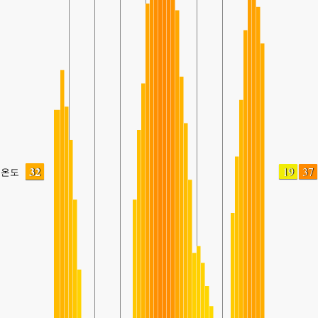
32
19
37
온도