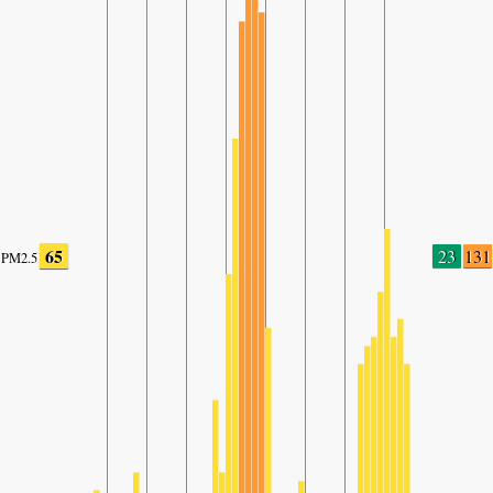
65
23
131
PM2.5