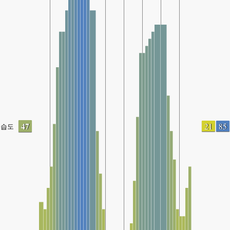
47
21
85
습도