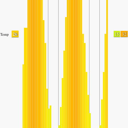
26
15
32
Temp