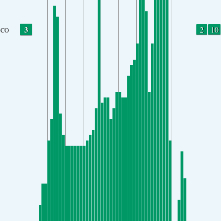
3
2
10
CO