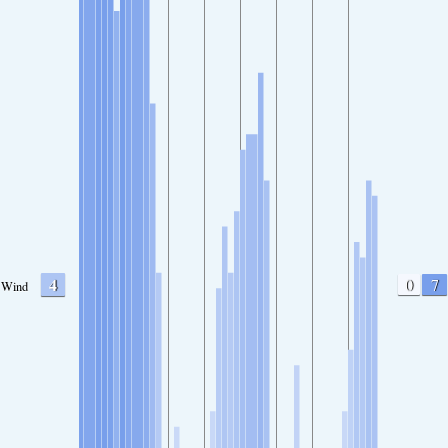
4
0
7
Wind