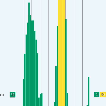
32
2
54
O3