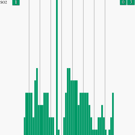
1
0
3
SO2