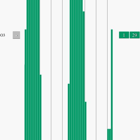
-
1
29
O3