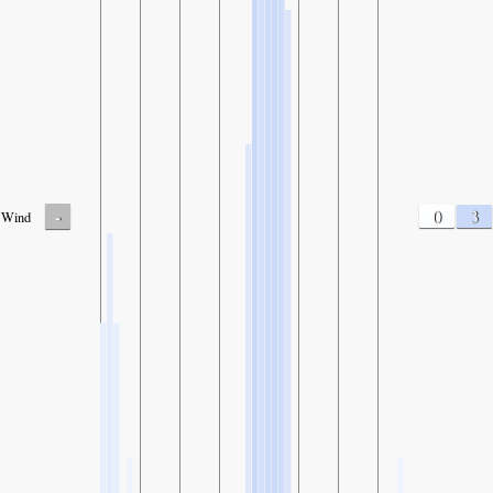
-
0
3
Wind