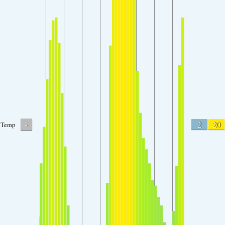
-
2
20
Temp