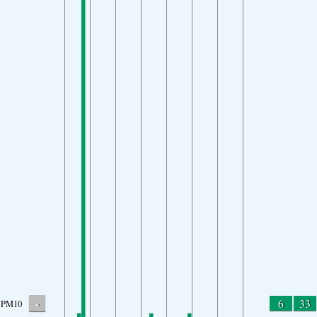
-
6
33
PM10