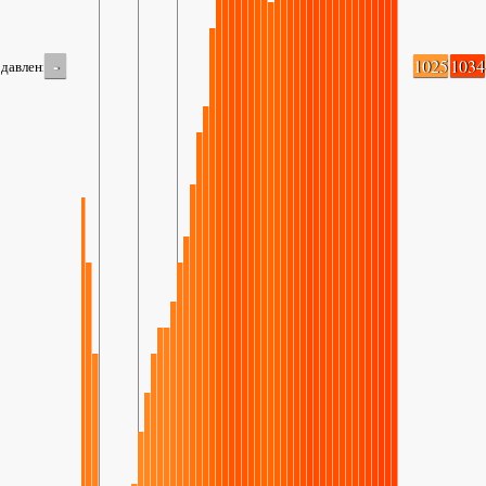
-
1025
1034
давление