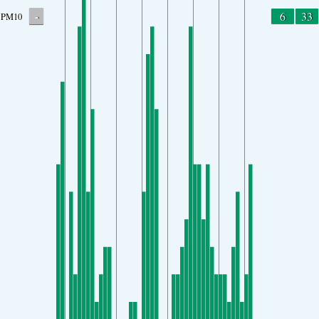
-
6
33
PM10