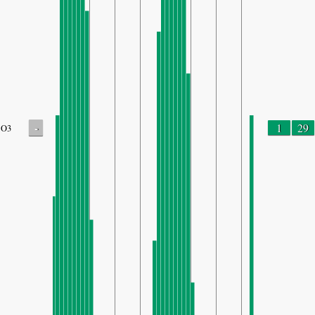
-
1
29
O3