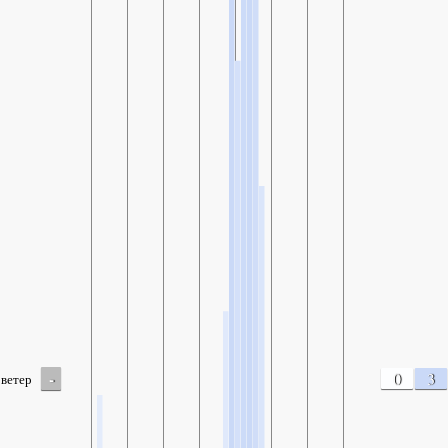
-
0
3
ветер