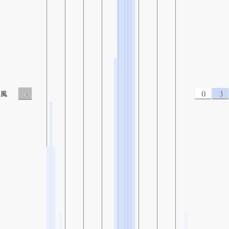
-
0
3
風