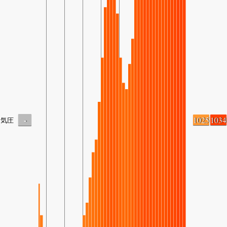
-
1025
1034
気圧