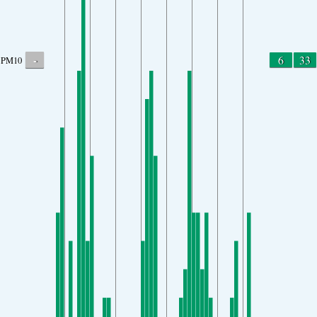
-
6
33
PM10