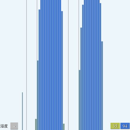
-
35
94
湿度