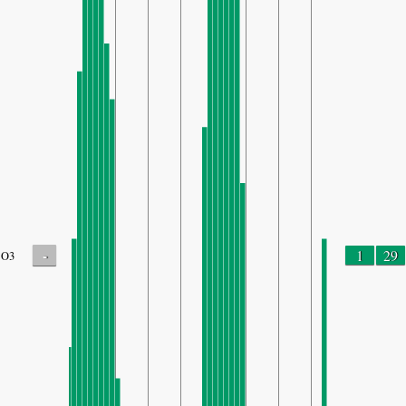
-
1
29
O3