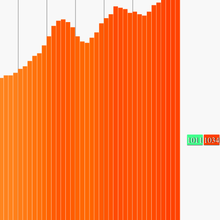
1011
1034