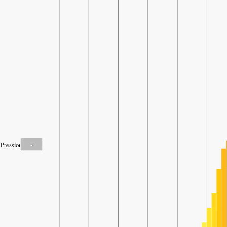
-
Pression