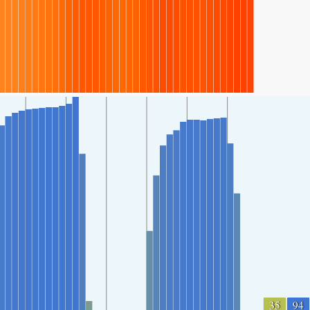
35
94