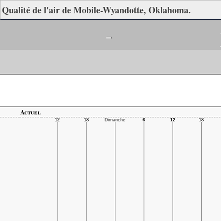
Qualité de l'air de Mobile-Wyandotte, Oklahoma.
-
Actuel