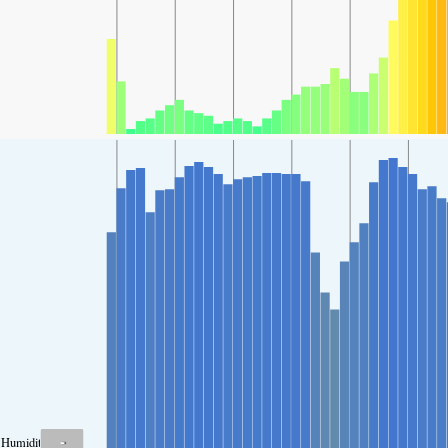
-
Humidité