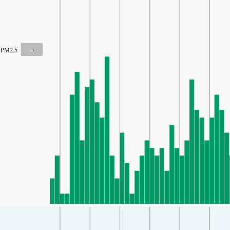
-
PM2.5