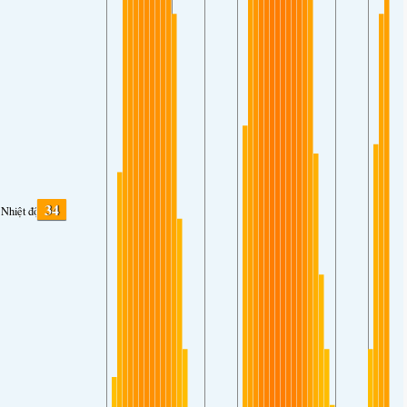
34
Nhiệt độ.