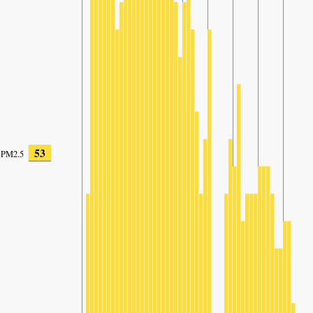
53
PM2.5