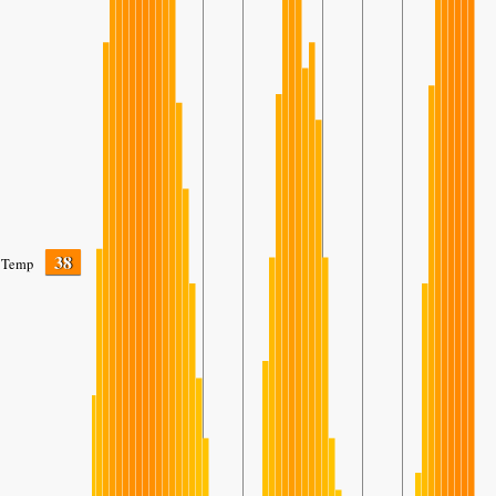
38
Temp