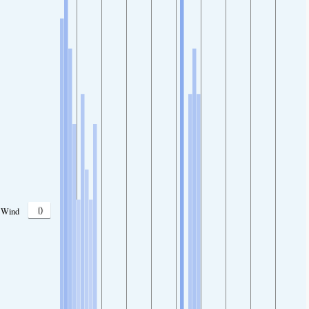
0
Wind