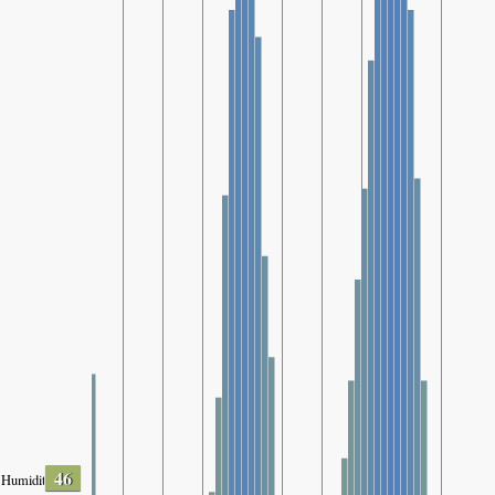
46
Humidity