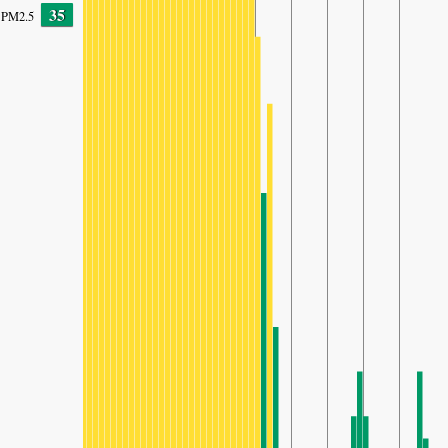
35
PM2.5