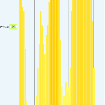
1014
Pressure