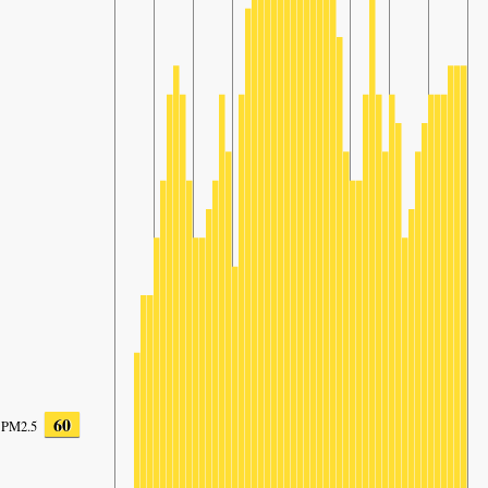
60
PM2.5