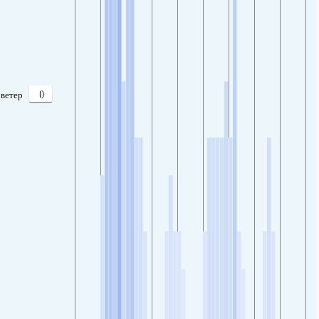
0
ветер