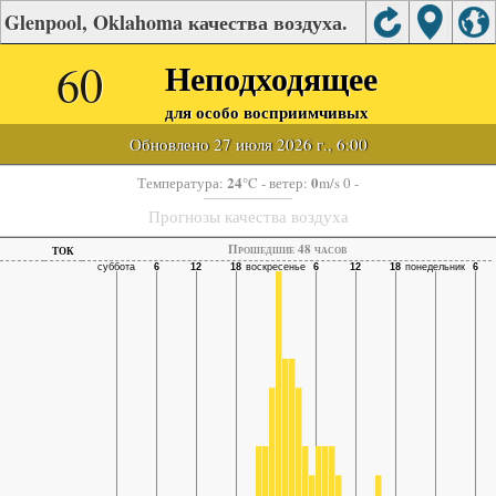
Glenpool, Oklahoma качества воздуха.
60
Неподходящее
для особо восприимчивых
Обновлено 27 июля 2026 г., 6:00
24
0
Температура:
°C
- ветер:
m/s 0 -
Прогнозы качества воздуха
ток
Прошедшие 48 часов