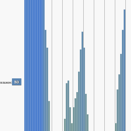
80
влажность