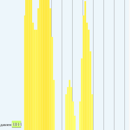
1014
давление