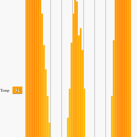
34
Temp