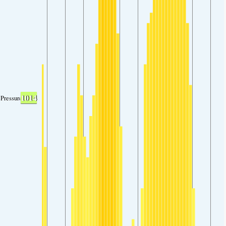
1014
Pressure