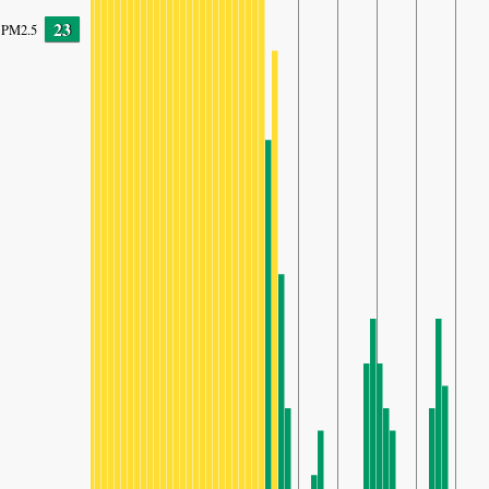
23
PM2.5