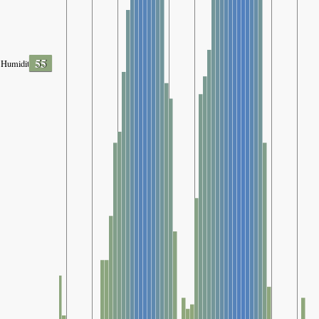
55
Humidity