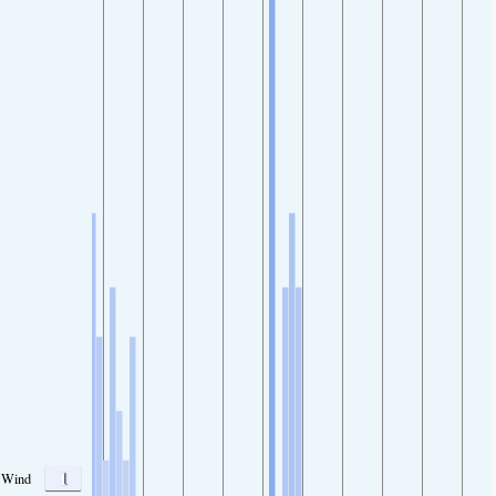
1
Wind