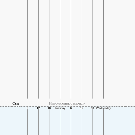
Cur
Информације о времену