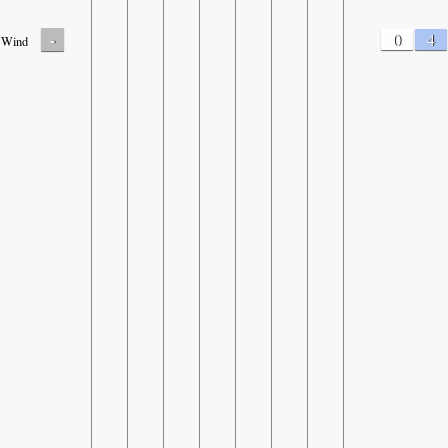
-
0
4
Wind