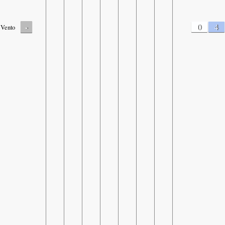
-
0
4
Vento