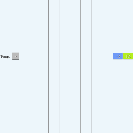
-
-2
12
Temp.