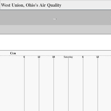
West Union, Ohio's Air Quality
-
Cur