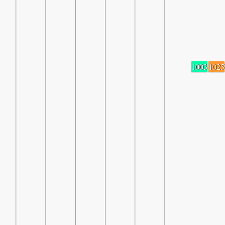
1003
1025