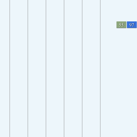
55
97