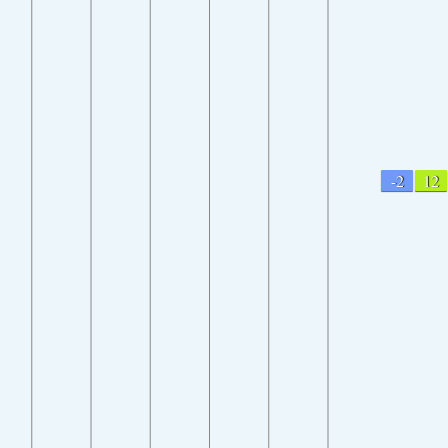
-2
12