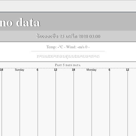
no data
ອັບເດດເມື່ອ 25 ພະຈິກ 2020 03:00
-
-
Temp:
°C
- Wind:
m/s 0 -
ການພະຍາກອນຄຸນນະພາບອາກາດ
Past 5 days data