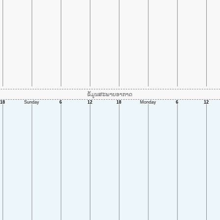
ຂໍ້ມູນສະພາບອາກາດ