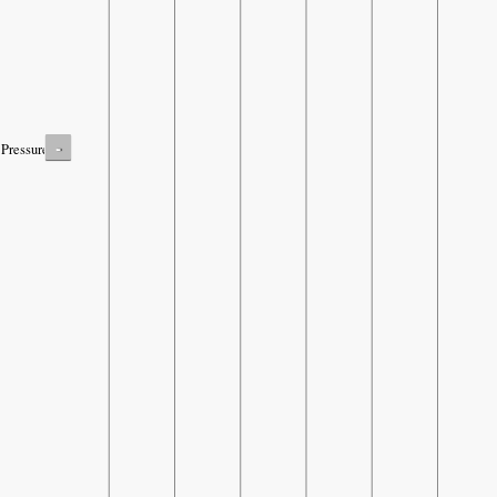
-
Pressure