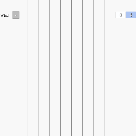
-
0
4
Wind