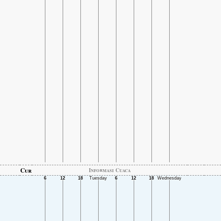
Cur
Informasi Cuaca