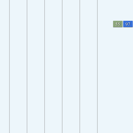
55
97