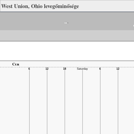
West Union, Ohio levegőminősége
-
Cur