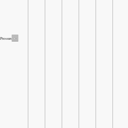
-
Pressure