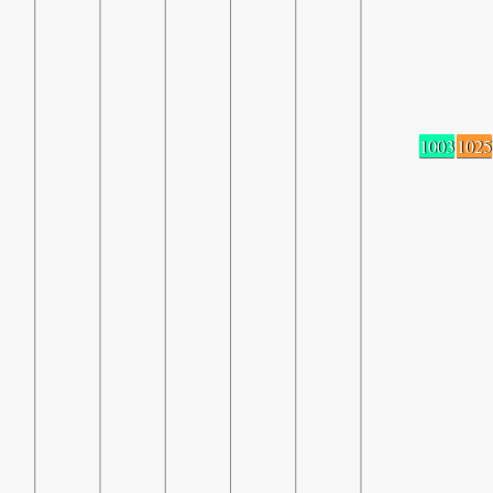
1003
1025