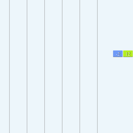
-2
12