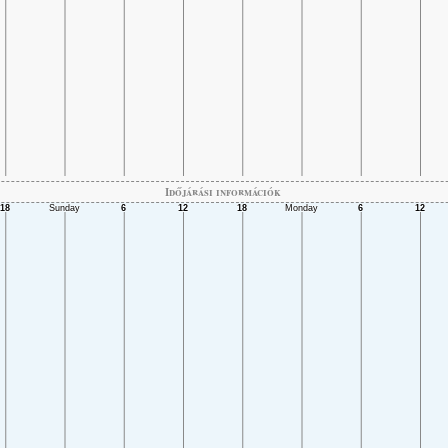
Időjárási információk