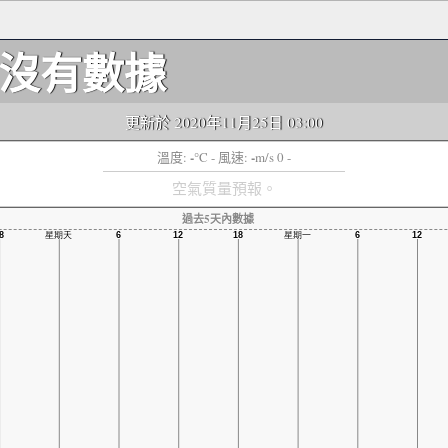
沒有數據
更新於 2020年11月25日 03:00
-
-
溫度:
°C
- 風速:
m/s 0 -
空氣質量預報。
過去5天內數據