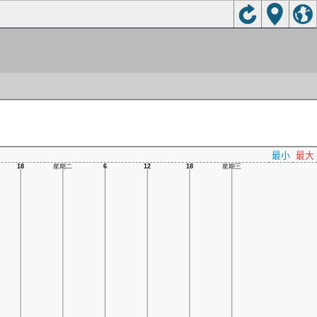
最小
最大