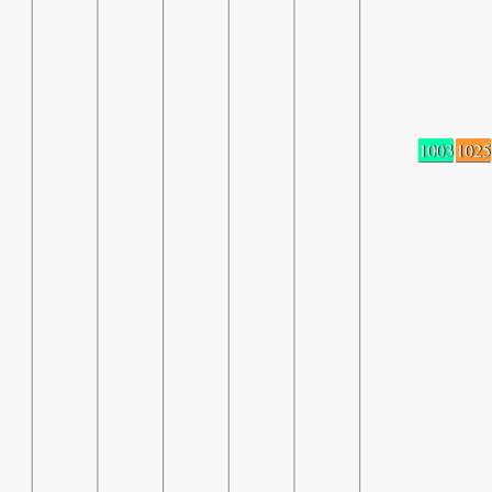
1003
1025