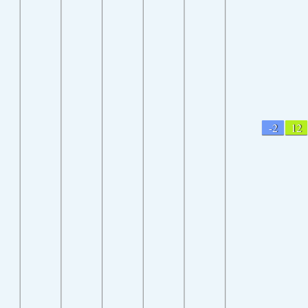
-2
12