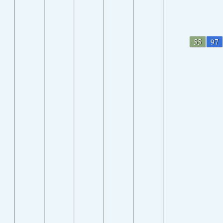
55
97