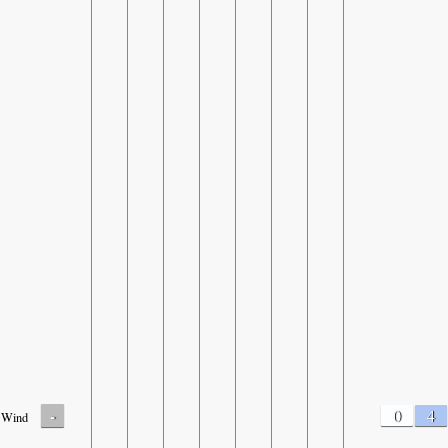
-
0
4
Wind