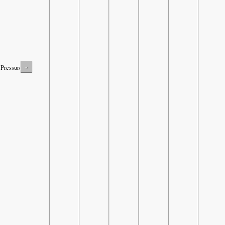
-
Pressure