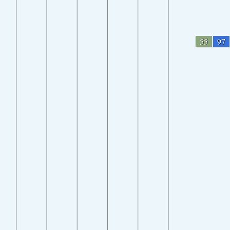
55
97