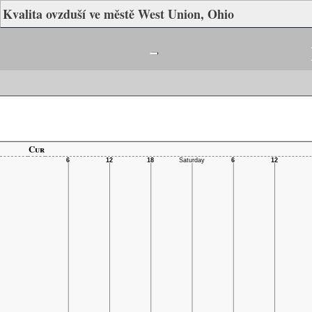
Kvalita ovzduší ve městě West Union, Ohio
-
Cur