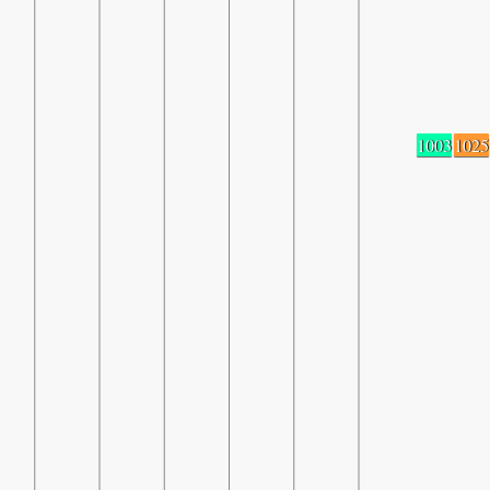
1003
1025