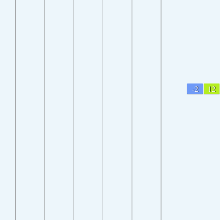
-2
12