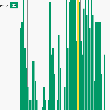
22
PM2.5