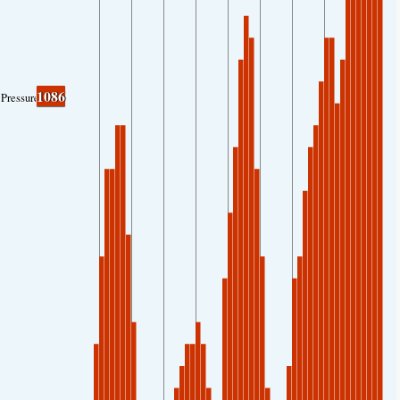
1086
Pressure