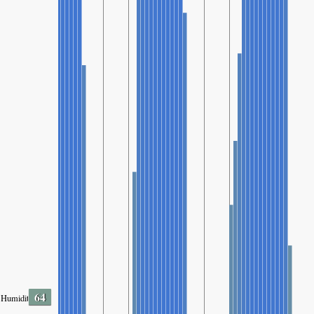
64
Humidity