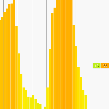
13
33