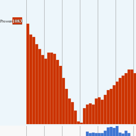
1083
Pressure