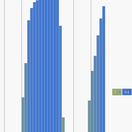
50
94