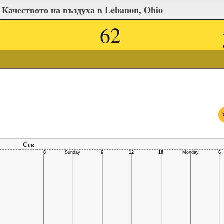
Качеството на въздуха в Lebanon, Ohio
62
Cur