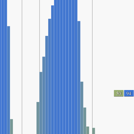
50
94