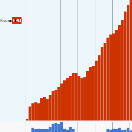
1084
Pressure