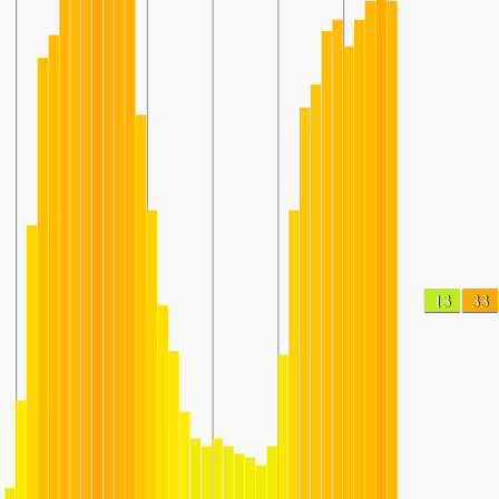
13
33