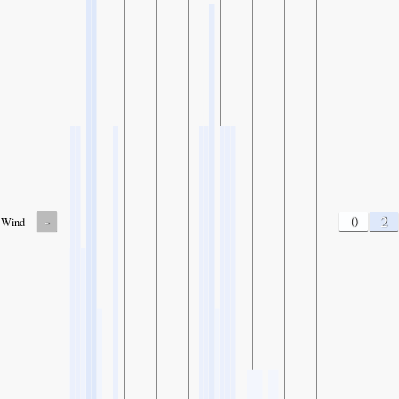
-
0
2
Wind