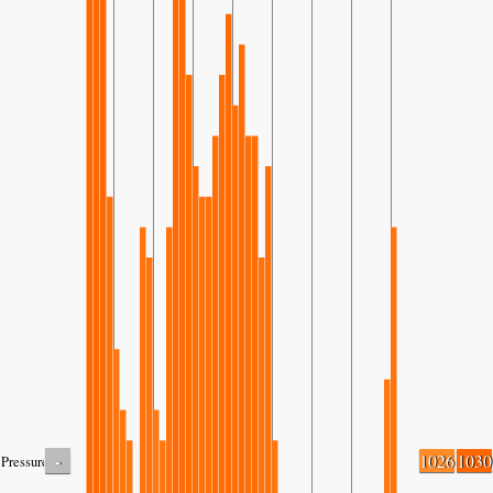
-
1026
1030
Pressure