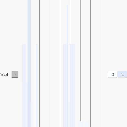
-
0
2
Wind