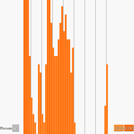
-
1026
1030
Pressure