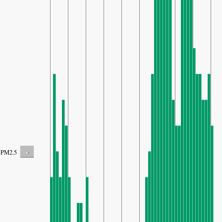
-
PM2.5