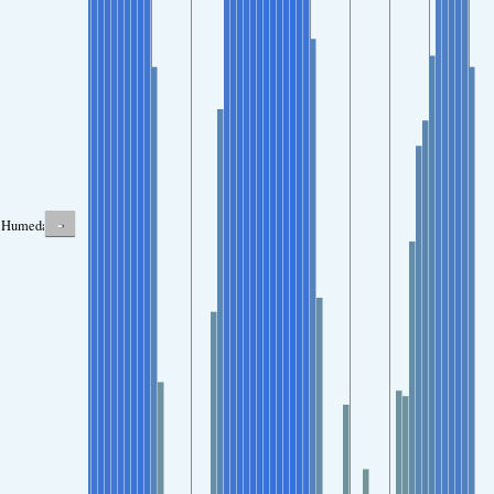
-
Humedad