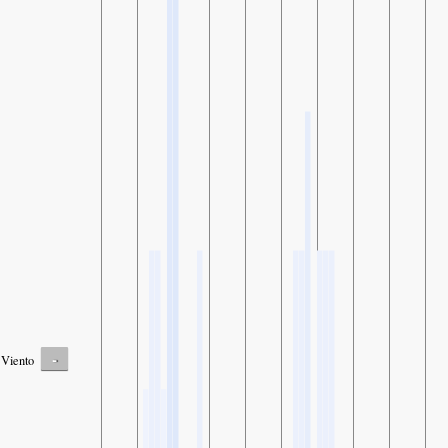
-
Viento