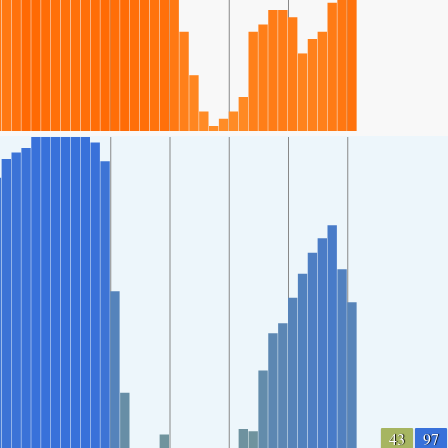
43
97