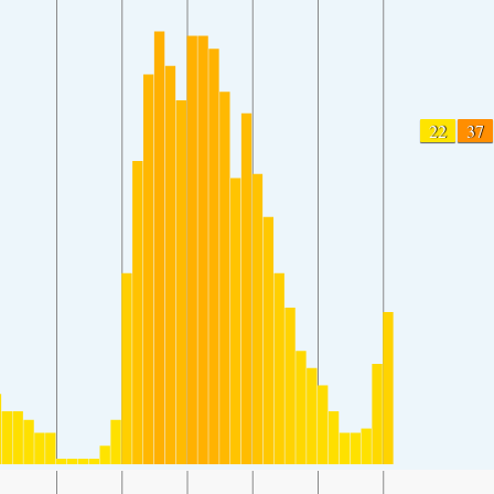
22
37