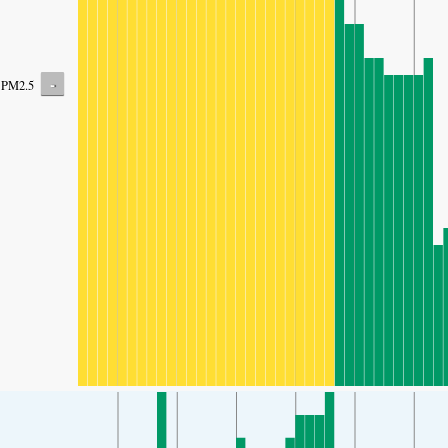
-
PM2.5