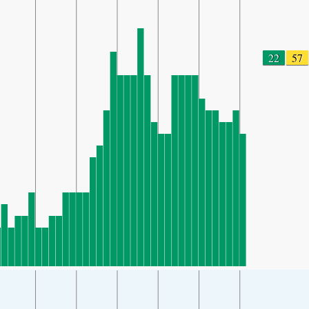
22
57