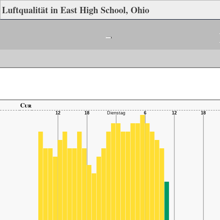
Luftqualität in East High School, Ohio
-
Cur