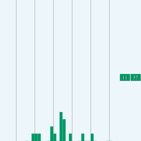
11
37