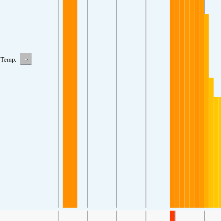
-
Temp.