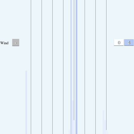
-
0
4
Wind