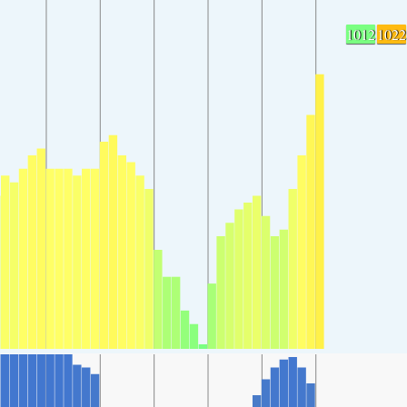
1012
1022