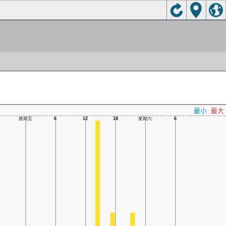
最小
最大