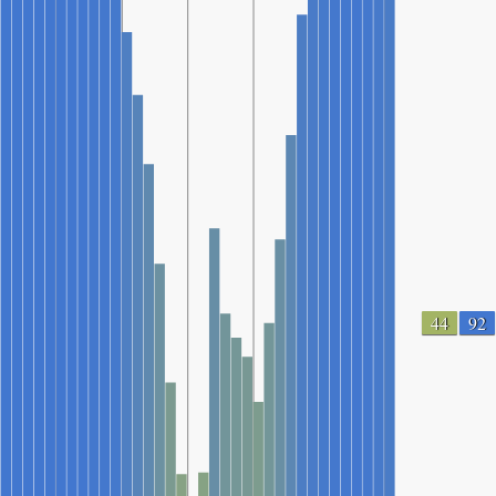
44
92