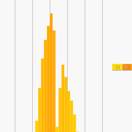
23
36