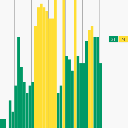
21
74