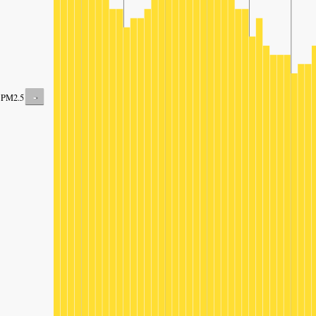
-
PM2.5