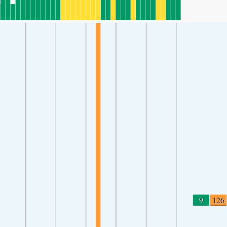
9
126