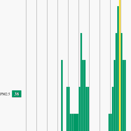
38
PM2.5