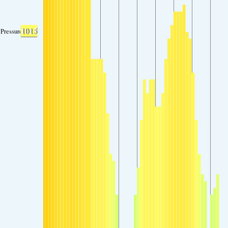
1015
Pressure