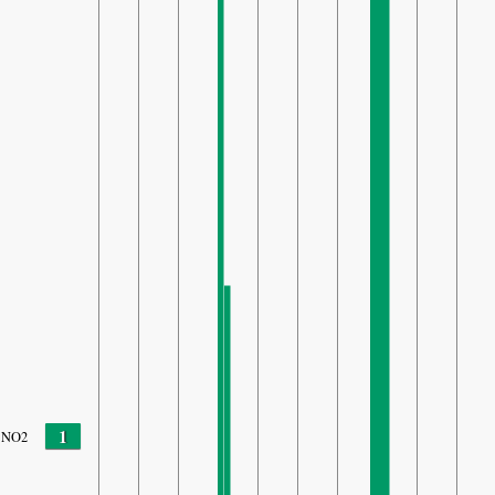
1
NO2