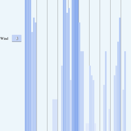
3
Wind