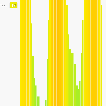
18
Temp