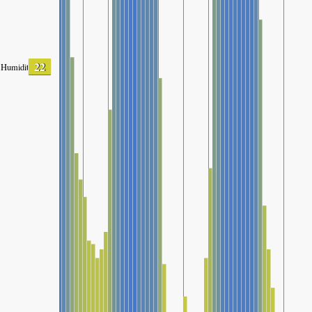
22
Humidity