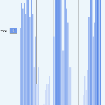
7
Wind