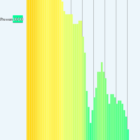
1010
Pressure