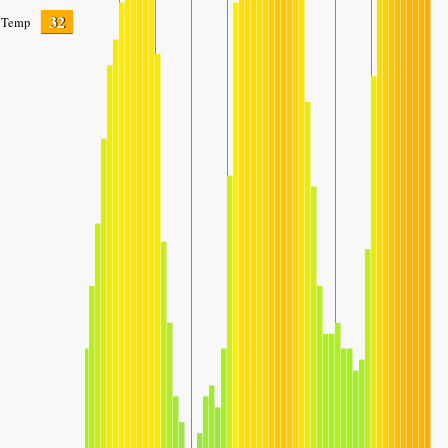
32
Temp