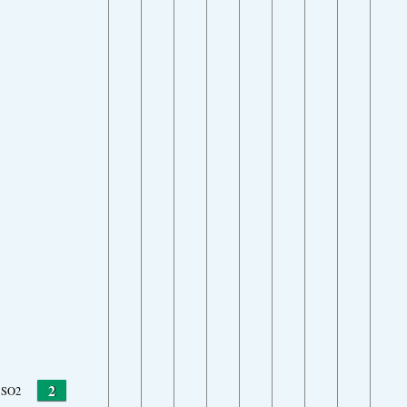
2
SO2