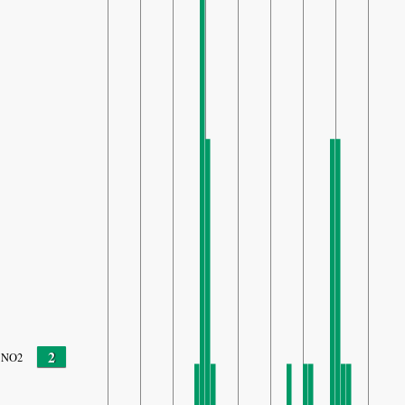
2
NO2