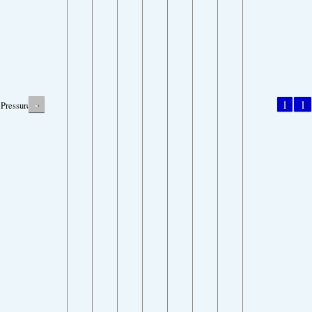
-
1
1
Pressure