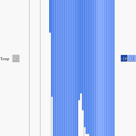
-
-16
0
Temp