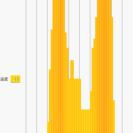
24
温度