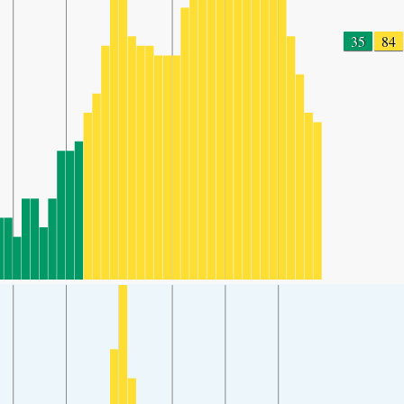
35
84