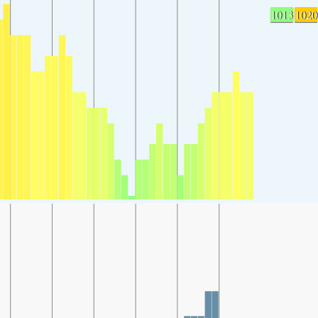
1013
1020