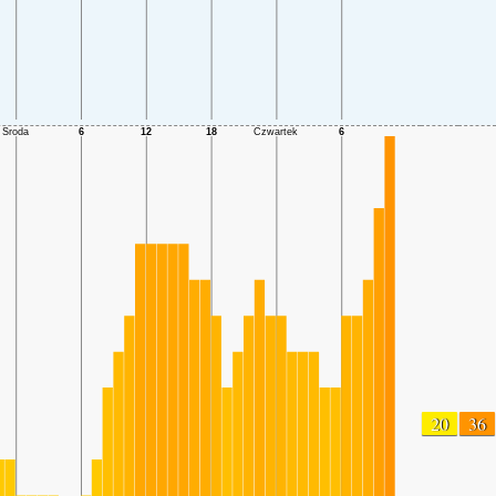
20
36