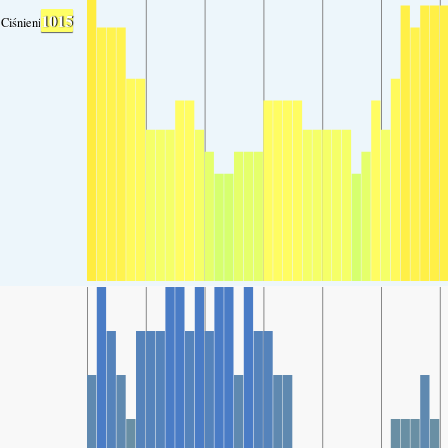
1015
Ciśnienie