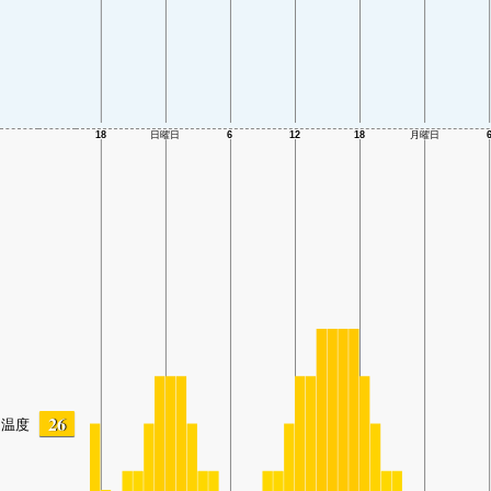
26
温度