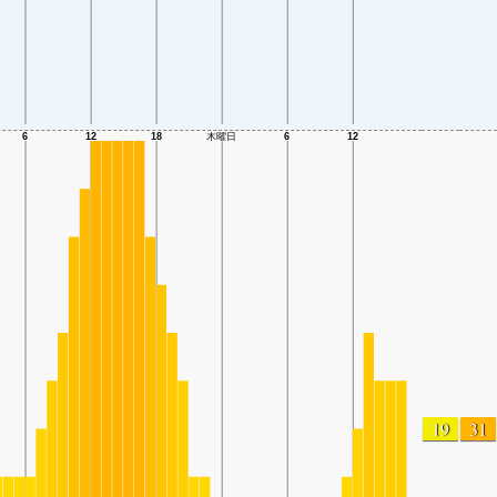
19
31