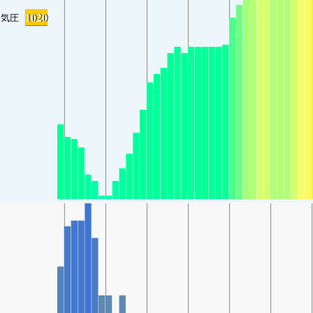
1020
気圧