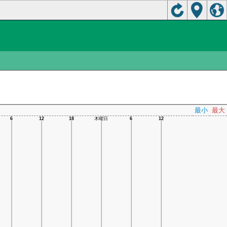
最小
最大