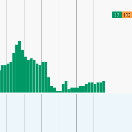
13
102