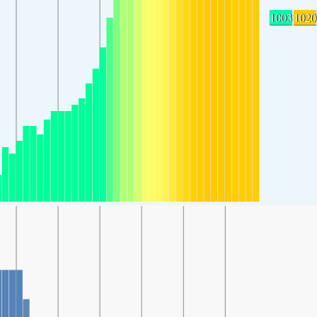
1003
1020